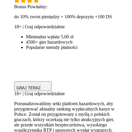
Bonus Powitalny:
do 10% zwrot pieniędzy + 100% depozytu +100 DS
18+ | Graj odpowiedzialnie
Minimalna wpłata 5,00 zł
4500+ gier hazardowych
Popularne metody płatności
GRAJ TERAZ
18+ | Graj odpowiedzialnie
Przeanalizowaliśmy setki platform hazardowych, aby
przygotować aktualny ranking wypłacalnych kasyn w
Polsce. Został on przygotowany z myślą o polskich
graczach, którzy oczekują nie tylko atrakcyjnych gier,
ale przede wszystkim bezpieczeństwa, wysokiego
współczynnika RTP i sprawnych wypłat wygranych.