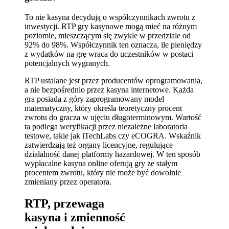
To nie kasyna decydują o współczynnikach zwrotu z
inwestycji. RTP gry kasynowe mogą mieć na różnym
poziomie, mieszczącym się zwykle w przedziale od
92% do 98%. Współczynnik ten oznacza, ile pieniędzy
z wydatków na grę wraca do uczestników w postaci
potencjalnych wygranych.
RTP ustalane jest przez producentów oprogramowania,
a nie bezpośrednio przez kasyna internetowe. Każda
gra posiada z góry zaprogramowany model
matematyczny, który określa teoretyczny procent
zwrotu do gracza w ujęciu długoterminowym. Wartość
ta podlega weryfikacji przez niezależne laboratoria
testowe, takie jak iTechLabs czy eCOGRA. Wskaźnik
zatwierdzają też organy licencyjne, regulujące
działalność danej platformy hazardowej. W ten sposób
wypłacalne kasyna online oferują gry ze stałym
procentem zwrotu, który nie może być dowolnie
zmieniany przez operatora.
RTP, przewaga
kasyna i zmienność