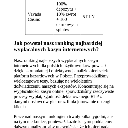
100%
depozytu +
Vavada
10% zwrot
5 PLN
20 PLN
Casino
+ 100
darmowych
spinów
Jak powstał nasz ranking najbardziej
wypłacalnych kasyn internetowych?
Nasz ranking najlepszych wypłacalnych kasyn
internetowych dla polskich użytkowników powstał
dzięki skrupulatnej i obiektywnej analizie ofert setek
platform hazardowych w Polsce. Przeprowadziliśmy
wieloetapowe testy, bazując na wieloletnim
doświadczeniu naszych ekspertów. Koncentrując się na
wypłacalności kasyn online, sprawdziliśmy rzeczywiste
procesy wypłat, zgodność deklarowanego RTP z
danymi dostawców gier oraz funkcjonowanie obsługi
klienta.
Prace nad naszym rankingiem trwały kilka tygodni, ale
na tym nie koniec, ponieważ każde kasyno poddajemy
dalszym analizom, aby upewnić się, że ich ofert nadal