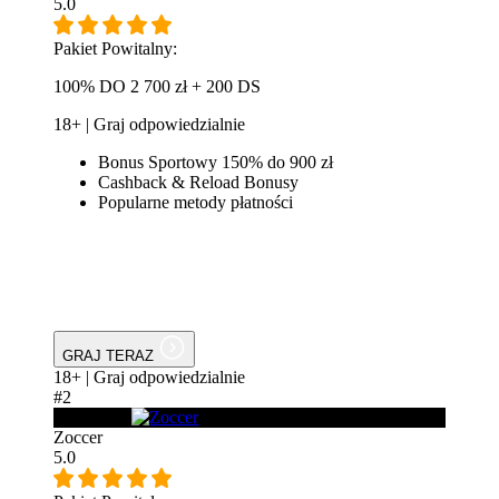
5.0
Pakiet Powitalny:
100% DO 2 700 zł + 200 DS
18+ | Graj odpowiedzialnie
Bonus Sportowy 150% do 900 zł
Cashback & Reload Bonusy
Popularne metody płatności
GRAJ TERAZ
18+ | Graj odpowiedzialnie
#2
Zoccer
5.0