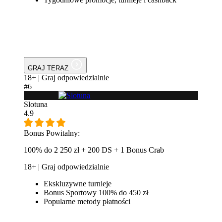
GRAJ TERAZ
18+ | Graj odpowiedzialnie
#6
Slotuna
4.9
Bonus Powitalny:
100% do 2 250 zł + 200 DS + 1 Bonus Crab
18+ | Graj odpowiedzialnie
Ekskluzywne turnieje
Bonus Sportowy 100% do 450 zł
Popularne metody płatności