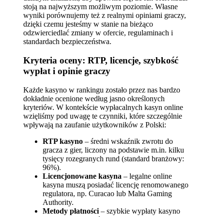
stoją na najwyższym możliwym poziomie. Własne
wyniki porównujemy też z realnymi opiniami graczy,
dzięki czemu jesteśmy w stanie na bieżąco
odzwierciedlać zmiany w ofercie, regulaminach i
standardach bezpieczeństwa.
Kryteria oceny: RTP, licencje, szybkość
wypłat i opinie graczy
Każde kasyno w rankingu zostało przez nas bardzo
dokładnie ocenione według jasno określonych
kryteriów. W kontekście wypłacalnych kasyn online
wzięliśmy pod uwagę te czynniki, które szczególnie
wpływają na zaufanie użytkowników z Polski:
RTP kasyno
– średni wskaźnik zwrotu do
gracza z gier, liczony na podstawie m.in. kilku
tysięcy rozegranych rund (standard branżowy:
96%).
Licencjonowane kasyna
– legalne online
kasyna muszą posiadać licencję renomowanego
regulatora, np. Curacao lub Malta Gaming
Authority.
Metody płatności
– szybkie wypłaty kasyno