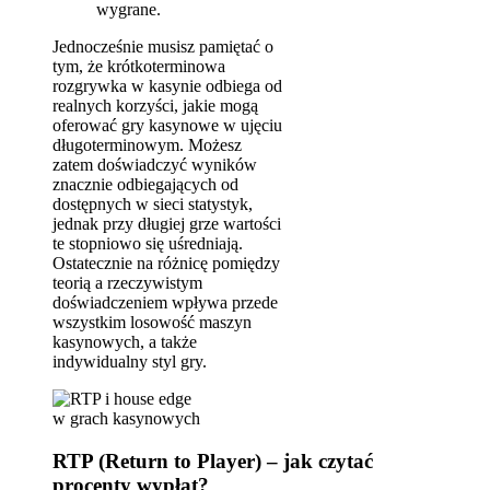
wygrane.
Jednocześnie musisz pamiętać o
tym, że krótkoterminowa
rozgrywka w kasynie odbiega od
realnych korzyści, jakie mogą
oferować gry kasynowe w ujęciu
długoterminowym. Możesz
zatem doświadczyć wyników
znacznie odbiegających od
dostępnych w sieci statystyk,
jednak przy długiej grze wartości
te stopniowo się uśredniają.
Ostatecznie na różnicę pomiędzy
teorią a rzeczywistym
doświadczeniem wpływa przede
wszystkim losowość maszyn
kasynowych, a także
indywidualny styl gry.
RTP (Return to Player) – jak czytać
procenty wypłat?