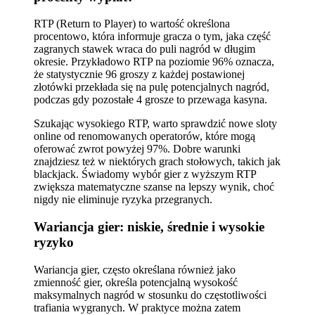
RTP (Return to Player) to wartość określona
procentowo, która informuje gracza o tym, jaka część
zagranych stawek wraca do puli nagród w długim
okresie. Przykładowo RTP na poziomie 96% oznacza,
że statystycznie 96 groszy z każdej postawionej
złotówki przekłada się na pulę potencjalnych nagród,
podczas gdy pozostałe 4 grosze to przewaga kasyna.
Szukając wysokiego RTP, warto sprawdzić nowe sloty
online od renomowanych operatorów, które mogą
oferować zwrot powyżej 97%. Dobre warunki
znajdziesz też w niektórych grach stołowych, takich jak
blackjack. Świadomy wybór gier z wyższym RTP
zwiększa matematyczne szanse na lepszy wynik, choć
nigdy nie eliminuje ryzyka przegranych.
Wariancja gier: niskie, średnie i wysokie
ryzyko
Wariancja gier, często określana również jako
zmienność gier, określa potencjalną wysokość
maksymalnych nagród w stosunku do częstotliwości
trafiania wygranych. W praktyce można zatem