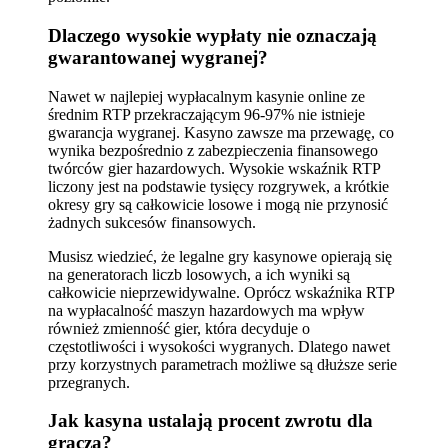
Dlaczego wysokie wypłaty nie oznaczają
gwarantowanej wygranej?
Nawet w najlepiej wypłacalnym kasynie online ze
średnim RTP przekraczającym 96-97% nie istnieje
gwarancja wygranej. Kasyno zawsze ma przewagę, co
wynika bezpośrednio z zabezpieczenia finansowego
twórców gier hazardowych. Wysokie wskaźnik RTP
liczony jest na podstawie tysięcy rozgrywek, a krótkie
okresy gry są całkowicie losowe i mogą nie przynosić
żadnych sukcesów finansowych.
Musisz wiedzieć, że legalne gry kasynowe opierają się
na generatorach liczb losowych, a ich wyniki są
całkowicie nieprzewidywalne. Oprócz wskaźnika RTP
na wypłacalność maszyn hazardowych ma wpływ
również zmienność gier, która decyduje o
częstotliwości i wysokości wygranych. Dlatego nawet
przy korzystnych parametrach możliwe są dłuższe serie
przegranych.
Jak kasyna ustalają procent zwrotu dla
gracza?