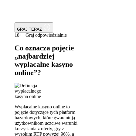
GRAJ TERAZ
18+ | Graj odpowiedzialnie
Co oznacza pojęcie
„najbardziej
wypłacalne kasyno
online”?
Wypłacalne kasyno online to
pojęcie dotyczące tych platform
hazardowych, które gwarantują
użytkownikom uczciwe warunki
korzystania z oferty, gry z
wysokim RTP powyżej 96%, a