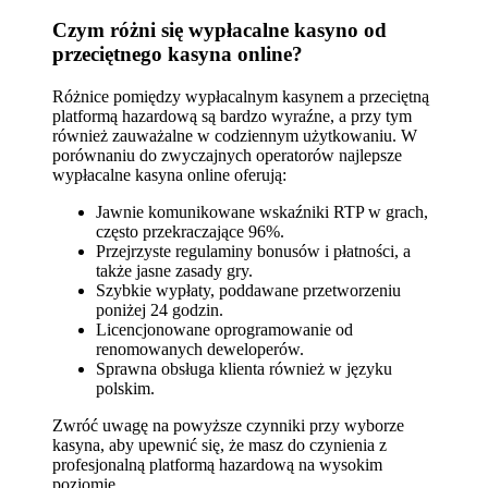
Czym różni się wypłacalne kasyno od
przeciętnego kasyna online?
Różnice pomiędzy wypłacalnym kasynem a przeciętną
platformą hazardową są bardzo wyraźne, a przy tym
również zauważalne w codziennym użytkowaniu. W
porównaniu do zwyczajnych operatorów najlepsze
wypłacalne kasyna online oferują:
Jawnie komunikowane wskaźniki RTP w grach,
często przekraczające 96%.
Przejrzyste regulaminy bonusów i płatności, a
także jasne zasady gry.
Szybkie wypłaty, poddawane przetworzeniu
poniżej 24 godzin.
Licencjonowane oprogramowanie od
renomowanych deweloperów.
Sprawna obsługa klienta również w języku
polskim.
Zwróć uwagę na powyższe czynniki przy wyborze
kasyna, aby upewnić się, że masz do czynienia z
profesjonalną platformą hazardową na wysokim
poziomie.